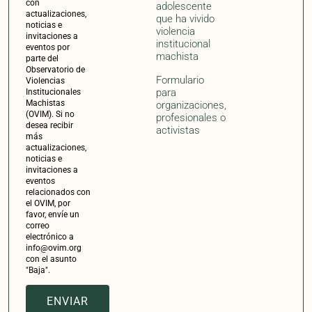
con el asunto
"Baja".
ENVIAR
Impulsado por:
Con la colaboración de: