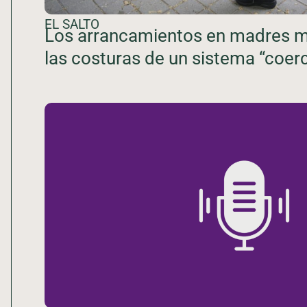
EL SALTO
Los arrancamientos en madres m
las costuras de un sistema “coerci