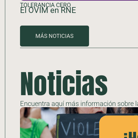
TOLERANCIA CERO
El OVIM en RNE
MÁS NOTICIAS
Noticias
Encuentra aquí más información sobre la