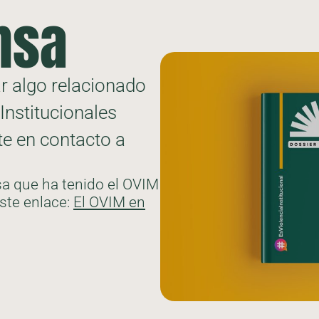
nsa
ar algo relacionado
Institucionales
e en contacto a
sa que ha tenido el OVIM
ste enlace:
El OVIM en