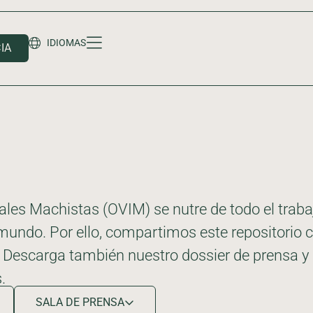
IDIOMAS
IA
onales Machistas (OVIM) se nutre de todo el tra
el mundo. Por ello, compartimos este repositorio
. Descarga también nuestro dossier de prensa y 
.
SALA DE PRENSA