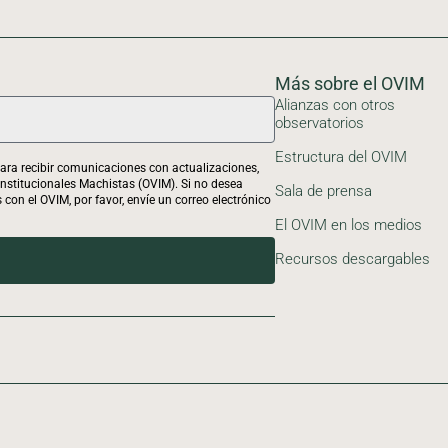
Más sobre el OVIM
Alianzas con otros
observatorios
Estructura del OVIM
 para recibir comunicaciones con actualizaciones,
 Institucionales Machistas (OVIM). Si no desea
Sala de prensa
 con el OVIM, por favor, envíe un correo electrónico
El OVIM en los medios
Recursos descargables