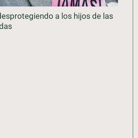
 desprotegiendo a los hijos de las
adas