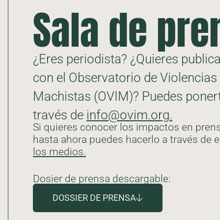
Sala de pre
¿Eres periodista? ¿Quieres public
con el Observatorio de Violencias 
Machistas (OVIM)? Puedes ponert
través de
info@ovim.org.
Si quieres conocer los impactos en pren
hasta ahora puedes hacerlo a través de e
los medios.
Dosier de prensa descargable:
DOSSIER DE PRENSA