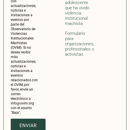
info@ovim.org
con el asunto
"Baja".
ENVIAR
Impulsado por:
Con la colaboración de: