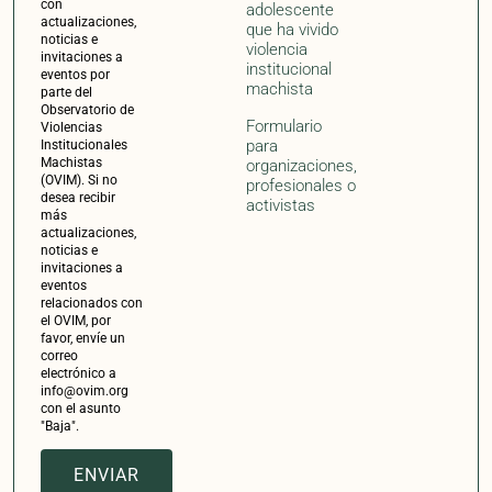
con el asunto
"Baja".
ENVIAR
Impulsado por:
Con la colaboración de: