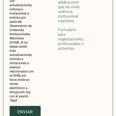
con el asunto
"Baja".
ENVIAR
Impulsado por:
Con la colaboración de: