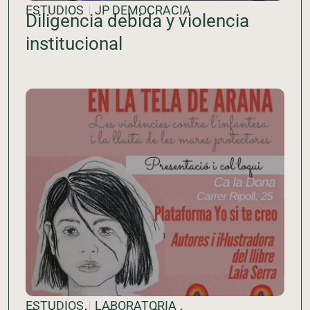
ESTUDIOS
JP DEMOCRACIA
Diligencia debida y violencia
institucional
ESTUDIOS
LABORATORIA