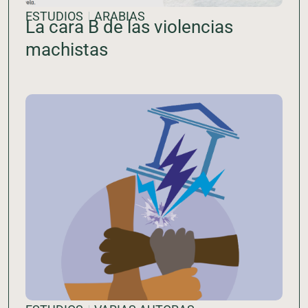
ESTUDIOS
ARABIAS
La cara B de las violencias
machistas