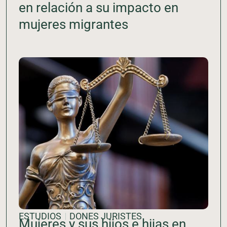
en relación a su impacto en
mujeres migrantes
ESTUDIOS
DONES JURISTES
Mujeres y sus hijos e hijas en