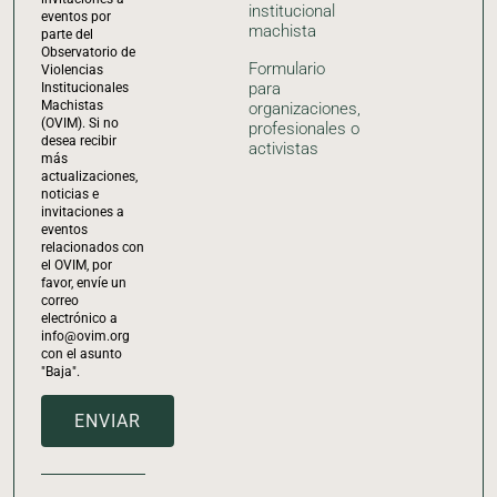
institucional
eventos por
machista
parte del
Observatorio de
Formulario
Violencias
para
Institucionales
Machistas
organizaciones,
(OVIM). Si no
profesionales o
desea recibir
activistas
más
actualizaciones,
noticias e
invitaciones a
eventos
relacionados con
el OVIM, por
favor, envíe un
correo
electrónico a
info@ovim.org
con el asunto
"Baja".
ENVIAR