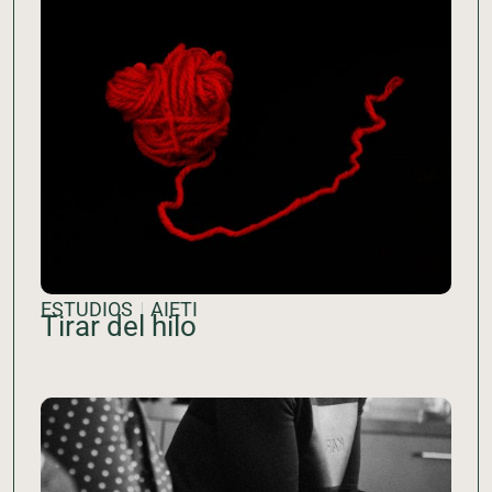
ESTUDIOS
AIETI
Tirar del hilo