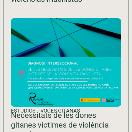
ESTUDIOS
VOCES GITANAS
Necessitats de les dones
gitanes víctimes de violència