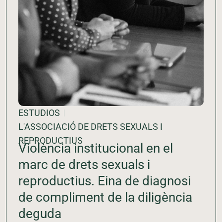
ESTUDIOS
L'ASSOCIACIÓ DE DRETS SEXUALS I
REPRODUCTIUS
Violència institucional en el
marc de drets sexuals i
reproductius. Eina de diagnosi
de compliment de la diligència
deguda