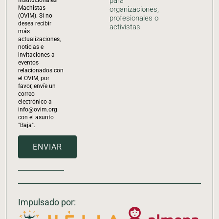
para
Machistas
organizaciones,
(OVIM). Si no
profesionales o
desea recibir
activistas
más
actualizaciones,
noticias e
invitaciones a
eventos
relacionados con
el OVIM, por
favor, envíe un
correo
electrónico a
info@ovim.org
con el asunto
"Baja".
ENVIAR
Impulsado por: