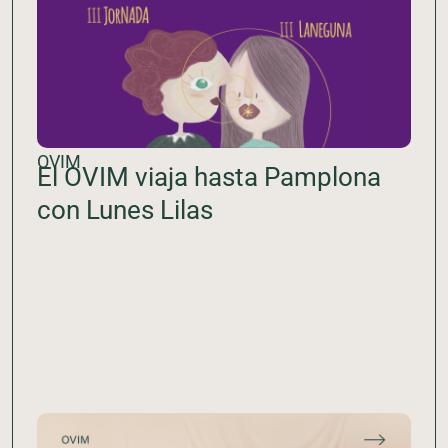
OVIM
El OVIM viaja hasta Pamplona
con Lunes Lilas