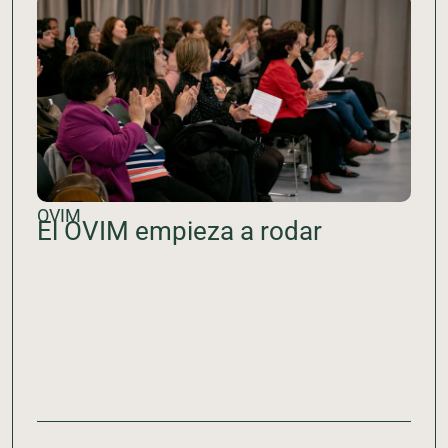
OVIM
El OVIM empieza a rodar