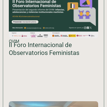
OVIM
II Foro Internacional de
Observatorios Feministas