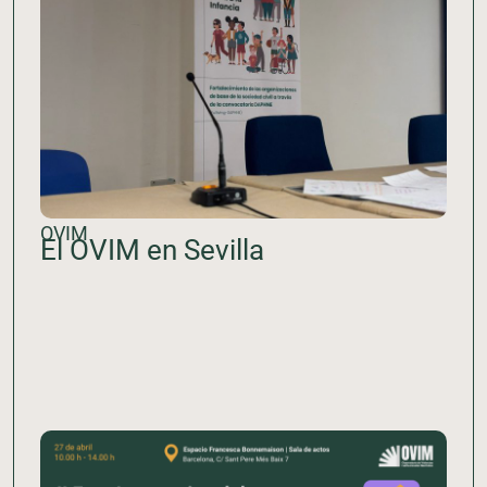
OVIM
El OVIM en Sevilla