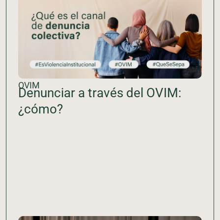
OVIM
Denunciar a través del OVIM:
¿cómo?