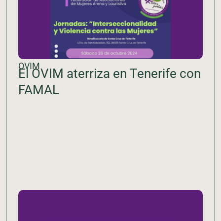
OVIM
El OVIM aterriza en Tenerife con
FAMAL