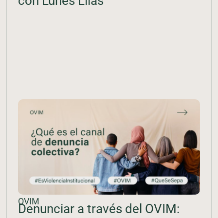
con Lunes Lilas
OVIM
Denunciar a través del OVIM: