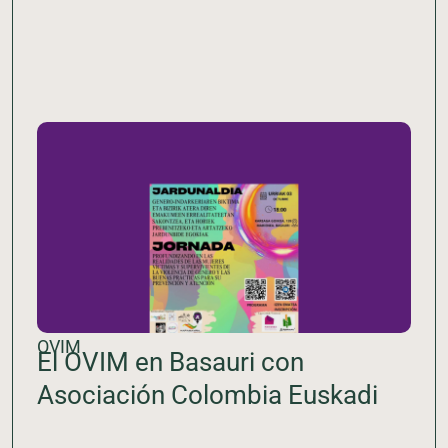
OVIM
El OVIM en Basauri con
Asociación Colombia Euskadi