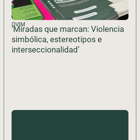
OVIM
‘Miradas que marcan: Violencia
simbólica, estereotipos e
interseccionalidad’