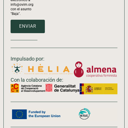
info@ovim.org
con el asunto
"Baja".
ENVIAR
Impulsado por:
Con la colaboración de: