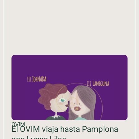
OVIM
El OVIM viaja hasta Pamplona