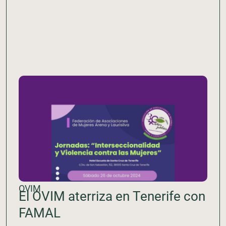
OVIM
El OVIM aterriza en Tenerife con
FAMAL