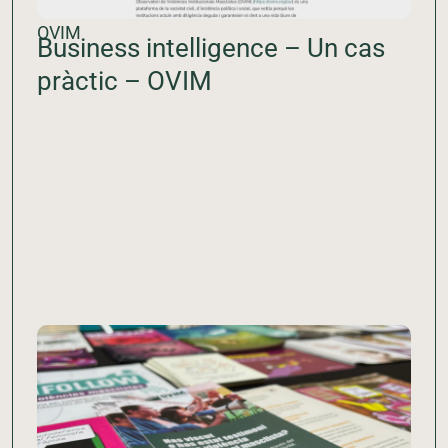
OVIM
Business intelligence – Un cas
pràctic – OVIM