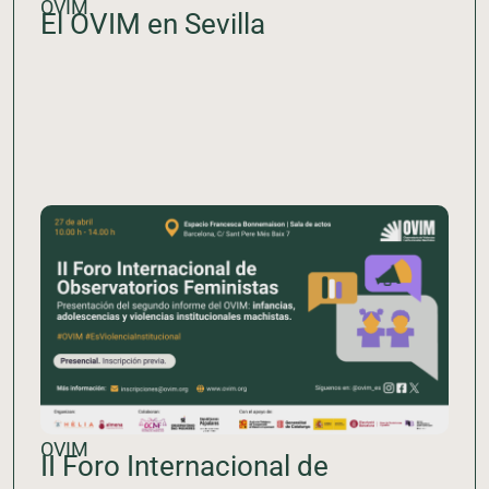
OVIM
El OVIM en Sevilla
OVIM
II Foro Internacional de