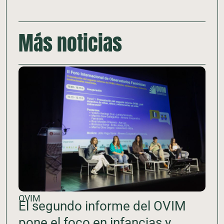
Más noticias
OVIM
El segundo informe del OVIM
pone el foco en infancias y