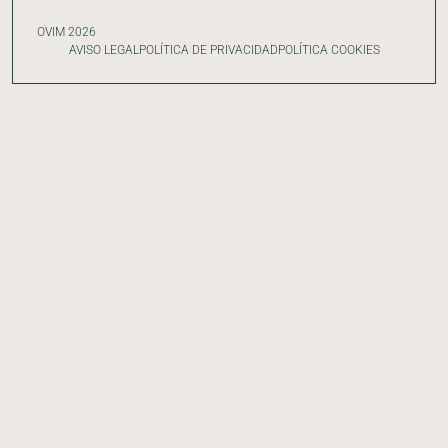
OVIM 2026
AVISO LEGAL
POLÍTICA DE PRIVACIDAD
POLÍTICA COOKIES