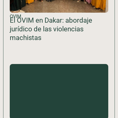
OVIM
El OVIM en Dakar: abordaje
jurídico de las violencias
machistas