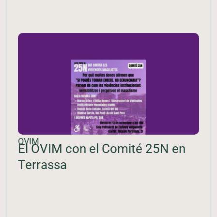
OVIM
El OVIM con el Comité 25N en
Terrassa