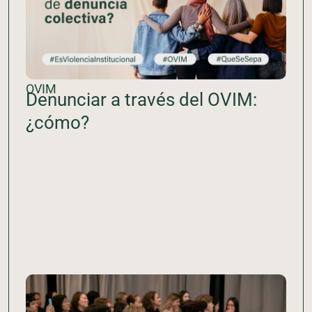
OVIM
Denunciar a través del OVIM:
¿cómo?