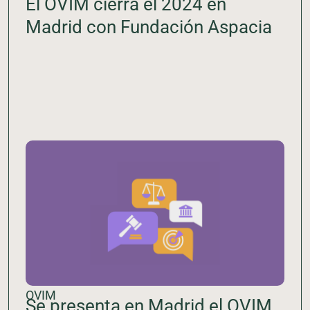
El OVIM cierra el 2024 en
Madrid con Fundación Aspacia
OVIM
Se presenta en Madrid el OVIM