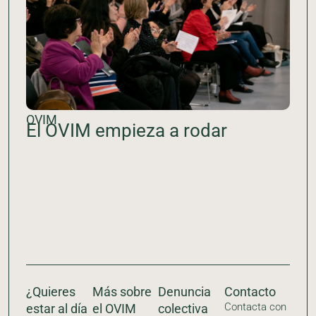
OVIM
El OVIM empieza a rodar
¿Quieres
Más sobre
Denuncia
Contacto
Contacta con
estar al día
el OVIM
colectiva