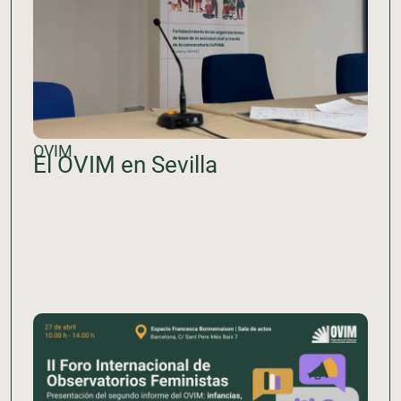
OVIM
El OVIM en Sevilla