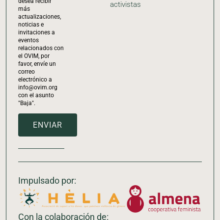
desea recibir
activistas
más
actualizaciones,
noticias e
invitaciones a
eventos
relacionados con
el OVIM, por
favor, envíe un
correo
electrónico a
info@ovim.org
con el asunto
"Baja".
ENVIAR
Impulsado por:
Con la colaboración de: