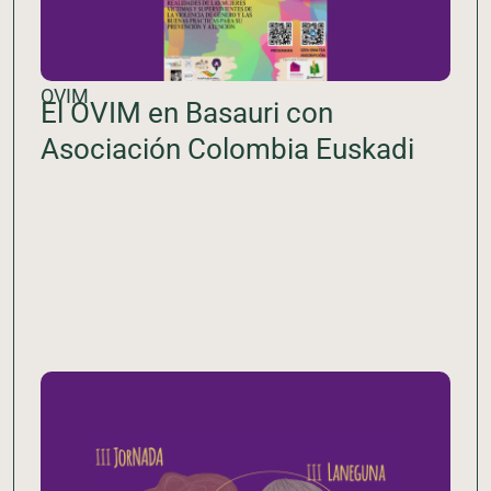
OVIM
El OVIM en Basauri con
Asociación Colombia Euskadi