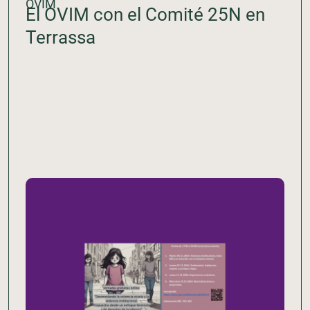
OVIM
El OVIM con el Comité 25N en
Terrassa