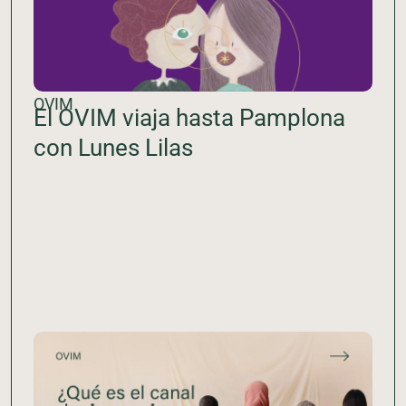
OVIM
El OVIM viaja hasta Pamplona
con Lunes Lilas