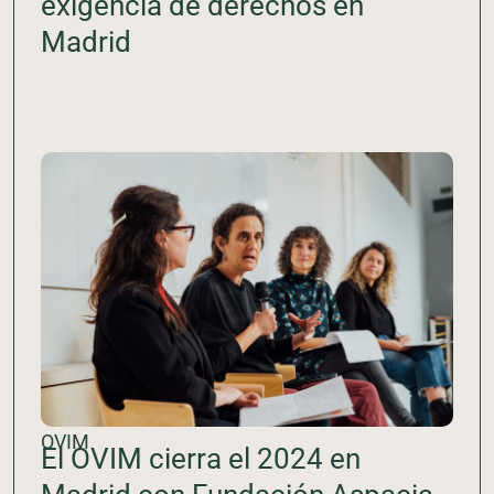
exigencia de derechos en
Madrid
OVIM
El OVIM cierra el 2024 en