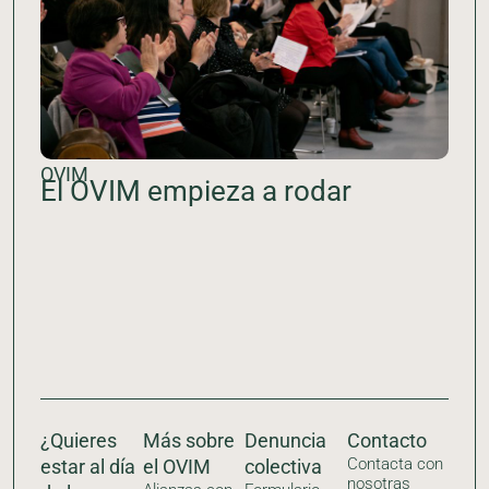
OVIM
El OVIM empieza a rodar
¿Quieres
Más sobre
Denuncia
Contacto
Contacta con
estar al día
el OVIM
colectiva
nosotras