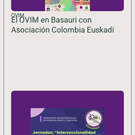
OVIM
El OVIM en Basauri con
Asociación Colombia Euskadi