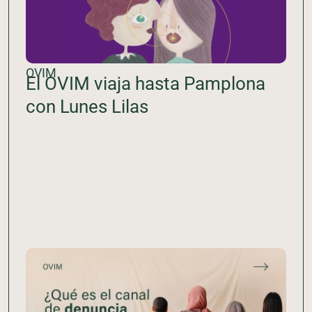
OVIM
El OVIM viaja hasta Pamplona
con Lunes Lilas