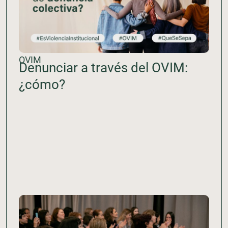
OVIM
Denunciar a través del OVIM:
¿cómo?