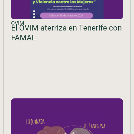
OVIM
El OVIM aterriza en Tenerife con
FAMAL