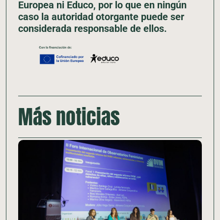
Europea ni Educo, por lo que en ningún
caso la autoridad otorgante puede ser
considerada responsable de ellos.
Más noticias